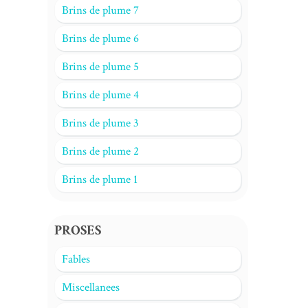
Brins de plume 7
Brins de plume 6
Brins de plume 5
Brins de plume 4
Brins de plume 3
Brins de plume 2
Brins de plume 1
PROSES
Fables
Miscellanees