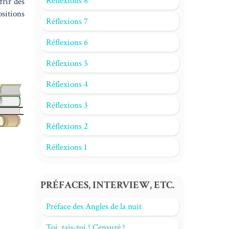
Réflexions 8
frir des
sitions
Réflexions 7
Réflexions 6
Réflexions 5
Réflexions 4
Réflexions 3
Réflexions 2
Réflexions 1
PRÉFACES, INTERVIEW, ETC.
Préface des Angles de la nuit
Toi, tais-toi ! Censuré !