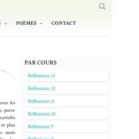
S
POÈMES
CONTACT
PAR COURS
Réflexions 13
Réflexions 12
Réflexions 11
tous les
s, parce
Réflexions 10
cartelés
 et plus
Réflexions 9
es mots