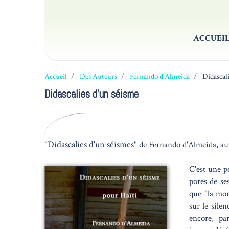
ACCUEI
Accueil
Des Auteurs
Fernando d'Almeida
Didascali
Didascalies d'un séisme
Didascalies d'un séismes
"
" de Fernando d'Almeida, 
C'est une p
pores de se
que "la mor
sur le silen
encore, par