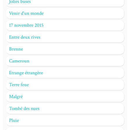
Jolies buses
Venir d'un monde
17 novembre 2015
Entre deux rives
Brenne
Cameroun
Etrange étrangère
Terre feue
Malgré
Tombé des nues
Pluie