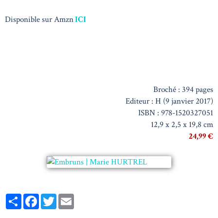
Disponible sur Amzn
ICI
Broché : 394 pages
Editeur : H (9 janvier 2017)
ISBN : 978-1520327051
12,9 x 2,5 x 19,8 cm
24,99 €
Partager
Facebook
Twitter
Email