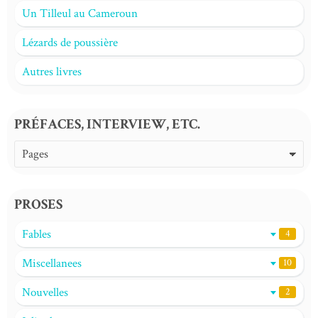
Un Tilleul au Cameroun
Lézards de poussière
Autres livres
PRÉFACES, INTERVIEW, ETC.
PROSES
Fables
4
Miscellanees
10
Nouvelles
2