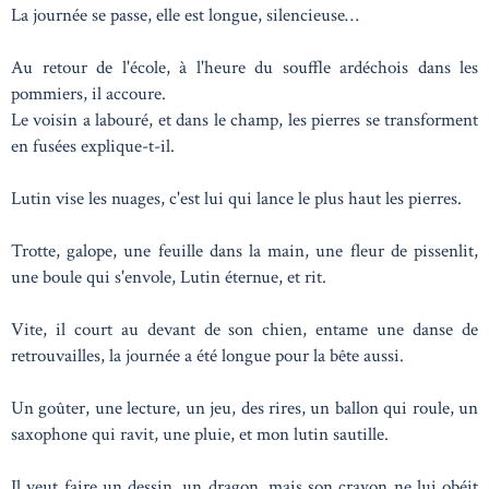
La journée se passe, elle est longue, silencieuse…
Au retour de l'école, à l'heure du souffle ardéchois dans les
pommiers, il accoure.
Le voisin a labouré, et dans le champ, les pierres se transforment
en fusées explique-t-il.
Lutin vise les nuages, c'est lui qui lance le plus haut les pierres.
Trotte, galope, une feuille dans la main, une fleur de pissenlit,
une boule qui s'envole, Lutin éternue, et rit.
Vite, il court au devant de son chien, entame une danse de
retrouvailles, la journée a été longue pour la bête aussi.
Un goûter, une lecture, un jeu, des rires, un ballon qui roule, un
saxophone qui ravit, une pluie, et mon lutin sautille.
Il veut faire un dessin, un dragon, mais son crayon ne lui obéit