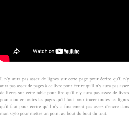
Il n’y aura pas assez de lignes sur cette page pour écrire qu’il n’y
aura pas assez de pages à ce livre pour écrire qu’il n’y aura pas assez
de livres sur cette table pour lire qu’il n’y aura pas assez de livres
pour ajouter toutes les pages qu’il faut pour tracer toutes les lignes
qu’il faut pour écrire qu’il n’y a finalement pas assez d’encre dans
mon stylo pour mettre un point au bout du bout du tout.