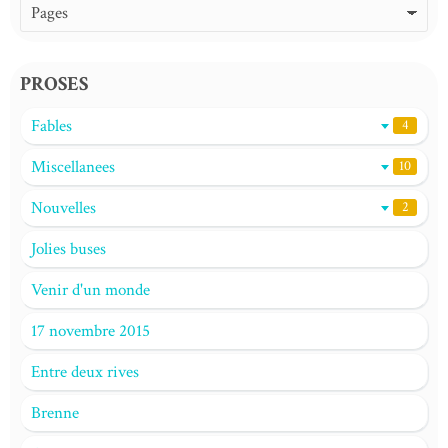
PROSES
Fables
4
Miscellanees
10
Nouvelles
2
Jolies buses
Venir d'un monde
17 novembre 2015
Entre deux rives
Brenne