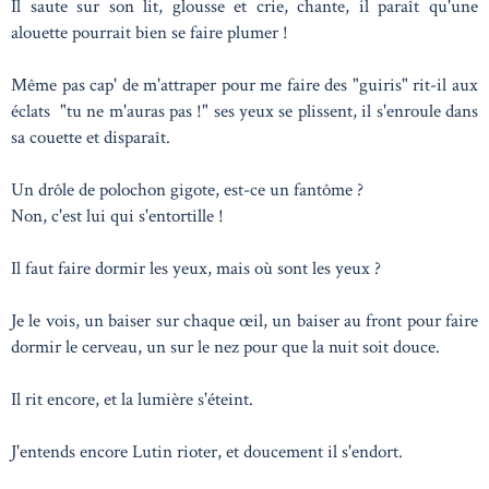
Il saute sur son lit, glousse et crie, chante, il paraît qu'une
alouette pourrait bien se faire plumer !
Même pas cap' de m'attraper pour me faire des "guiris" rit-il aux
éclats "tu ne m'auras pas !" ses yeux se plissent, il s'enroule dans
sa couette et disparaît.
Un drôle de polochon gigote, est-ce un fantôme ?
Non, c'est lui qui s'entortille !
Il faut faire dormir les yeux, mais où sont les yeux ?
Je le vois, un baiser sur chaque œil, un baiser au front pour faire
dormir le cerveau, un sur le nez pour que la nuit soit douce.
Il rit encore, et la lumière s'éteint.
J'entends encore Lutin rioter, et doucement il s'endort.