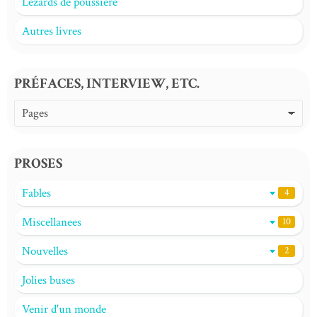
Lézards de poussière
Autres livres
PRÉFACES, INTERVIEW, ETC.
PROSES
Fables
4
Miscellanees
10
Nouvelles
2
Jolies buses
Venir d'un monde