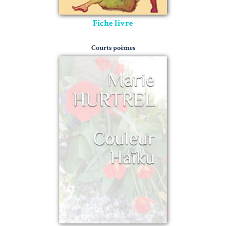
Fiche livre
Courts poèmes