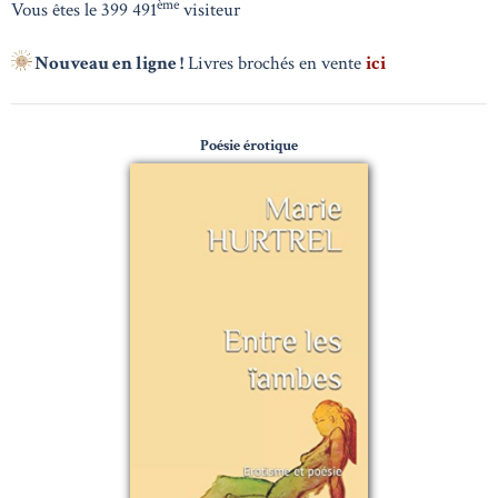
ème
Vous êtes le 399 491
visiteur
Nouveau en ligne !
Livres brochés en vente
ici
Poésie érotique