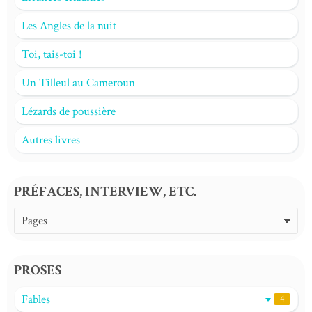
Les Angles de la nuit
Toi, tais-toi !
Un Tilleul au Cameroun
Lézards de poussière
Autres livres
PRÉFACES, INTERVIEW, ETC.
PROSES
Fables
4