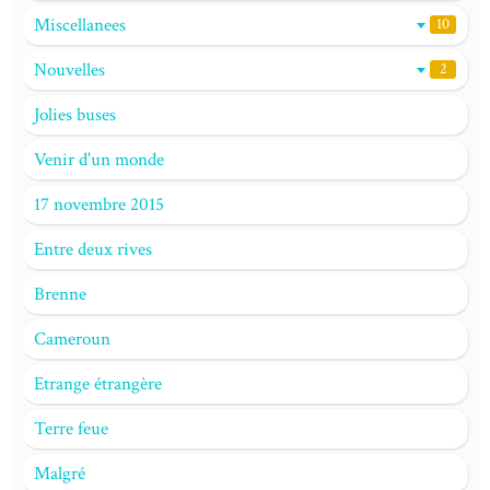
Miscellanees
10
Nouvelles
2
Jolies buses
Venir d'un monde
17 novembre 2015
Entre deux rives
Brenne
Cameroun
Etrange étrangère
Terre feue
Malgré