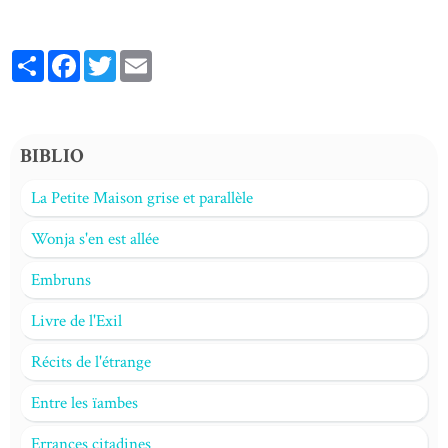
Partager
Facebook
Twitter
Email
BIBLIO
La Petite Maison grise et parallèle
Wonja s'en est allée
Embruns
Livre de l'Exil
Récits de l'étrange
Entre les ïambes
Errances citadines