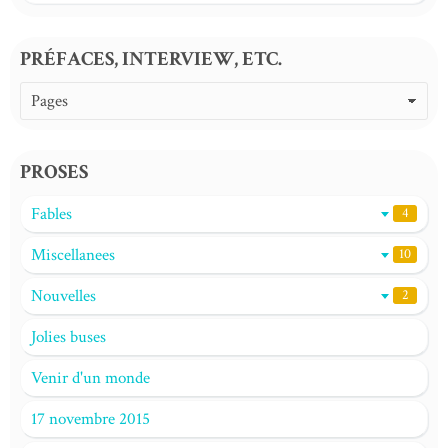
PRÉFACES, INTERVIEW, ETC.
PROSES
Fables
4
Miscellanees
10
Nouvelles
2
Jolies buses
Venir d'un monde
17 novembre 2015