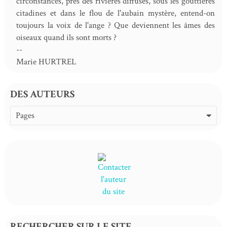
circonstances, près des rivières diffuses, sous les gouttières
citadines et dans le flou de l'aubain mystère, entend-on
toujours la voix de l'ange ? Que deviennent les âmes des
oiseaux quand ils sont morts ?
--
Marie HURTREL
DES AUTEURS
RECHERCHER SUR LE SITE