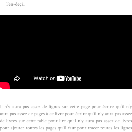
l'en-deçà.
Il n’y aura pas assez de lignes sur cette page pour écrire qu’il n’y
aura pas assez de pages à ce livre pour écrire qu’il n’y aura pas assez
de livres sur cette table pour lire qu’il n’y aura pas assez de livres
pour ajouter toutes les pages qu’il faut pour tracer toutes les lignes