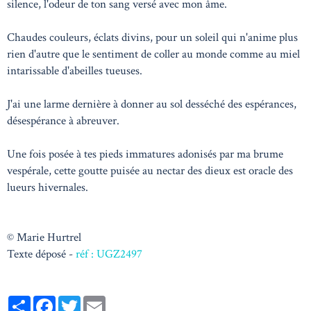
silence, l'odeur de ton sang versé avec mon âme.
Chaudes couleurs, éclats divins, pour un soleil qui n'anime plus
rien d'autre que le sentiment de coller au monde comme au miel
intarissable d'abeilles tueuses.
J'ai une larme dernière à donner au sol desséché des espérances,
désespérance à abreuver.
Une fois posée à tes pieds immatures adonisés par ma brume
vespérale, cette goutte puisée au nectar des dieux est oracle des
lueurs hivernales.
© Marie Hurtrel
Texte déposé -
réf : UGZ2497
Partager
Facebook
Twitter
Email