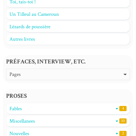
Toi, tais-toi !
Un Tilleul au Cameroun
Lézards de poussière
Autres livres
PRÉFACES, INTERVIEW, ETC.
PROSES
Fables
4
Miscellanees
10
Nouvelles
2